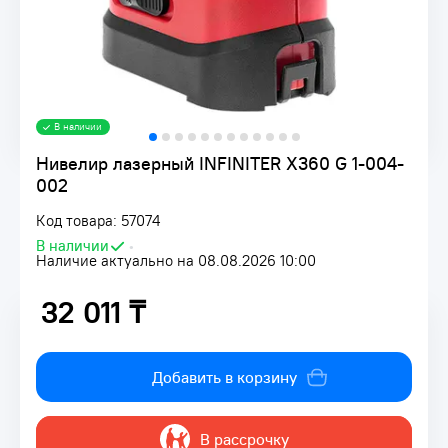
В наличии
Нивелир лазерный INFINITER X360 G 1-004-
002
Код товара: 57074
В наличии
•
Наличие актуально на 08.08.2026 10:00
32 011 ₸
32 011 ₸
Добавить в корзину
В рассрочку