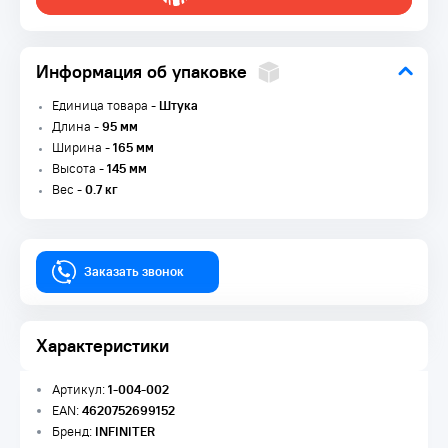
Информация об упаковке
Единица товара -
Штука
Длина -
95 мм
Ширина -
165 мм
Высота -
145 мм
Вес -
0.7 кг
Заказать звонок
Характеристики
Артикул:
1-004-002
EAN:
4620752699152
Бренд:
INFINITER