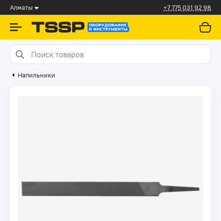
Алматы
+7 775 031 92 98
Напильники