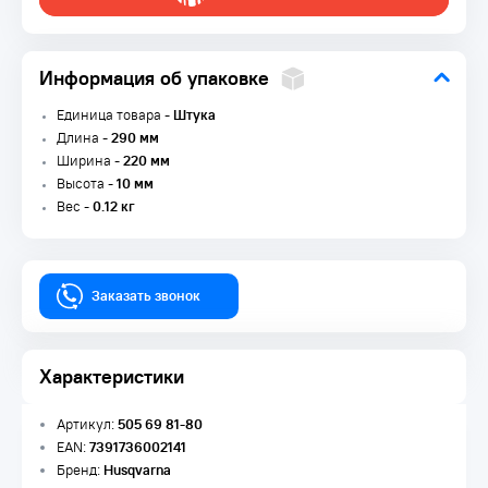
Информация об упаковке
Единица товара -
Штука
Длина -
290 мм
Ширина -
220 мм
Высота -
10 мм
Вес -
0.12 кг
Заказать звонок
Характеристики
Артикул:
505 69 81-80
EAN:
7391736002141
Бренд:
Husqvarna