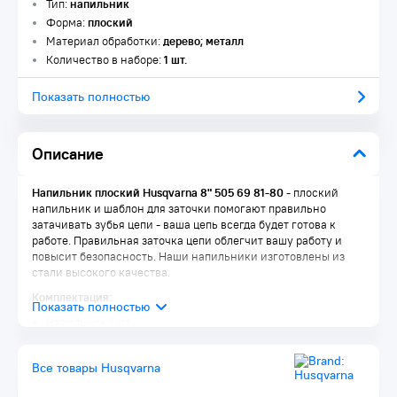
Тип:
напильник
Форма:
плоский
Материал обработки:
дерево; металл
Количество в наборе:
1 шт.
Показать полностью
Описание
Напильник плоский Husqvarna 8" 505 69 81-80
- плоский
напильник и шаблон для заточки помогают правильно
затачивать зубья цепи - ваша цепь всегда будет готова к
работе. Правильная заточка цепи облегчит вашу работу и
повысит безопасность. Наши напильники изготовлены из
стали высокого качества.
Комплектация:
Напильник 1 шт.
Упаковка 1 шт.
Все товары Husqvarna