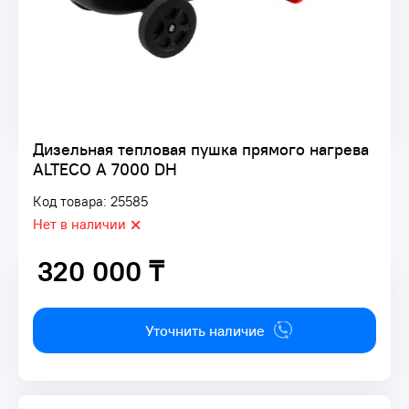
Дизельная тепловая пушка прямого нагрева
ALTECO A 7000 DH
Код товара: 25585
Нет в наличии
320 000 ₸
320 000 ₸
Уточнить наличие