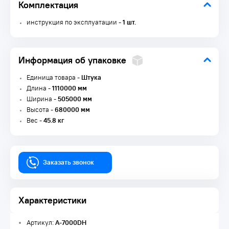
Комплектация
инструкция по эксплуатации -
1 шт.
Информация об упаковке
Единица товара -
Штука
Длина -
1110000 мм
Ширина -
505000 мм
Высота -
680000 мм
Вес -
45.8 кг
Заказать звонок
Характеристики
Артикул:
A-7000DH