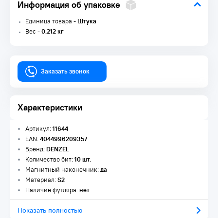
Информация об упаковке
Единица товара -
Штука
Вес -
0.212 кг
Заказать звонок
Характеристики
Артикул:
11644
EAN:
4044996209357
Бренд:
DENZEL
Количество бит:
10 шт.
Магнитный наконечник:
да
Материал:
S2
Наличие футляра:
нет
Показать полностью