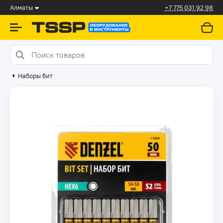
Алматы
+7 775 031 92 98
Наборы бит