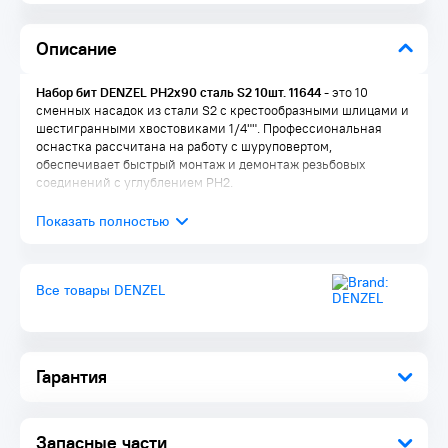
Описание
Набор бит DENZEL PH2х90 сталь S2 10шт. 11644
- это 10
сменных насадок из стали S2 с крестообразными шлицами и
шестигранными хвостовиками 1/4"". Профессиональная
оснастка рассчитана на работу с шуруповертом,
обеспечивает быстрый монтаж и демонтаж резьбовых
соединений с углублением PH2.
Все товары DENZEL
Гарантия
Запасные части