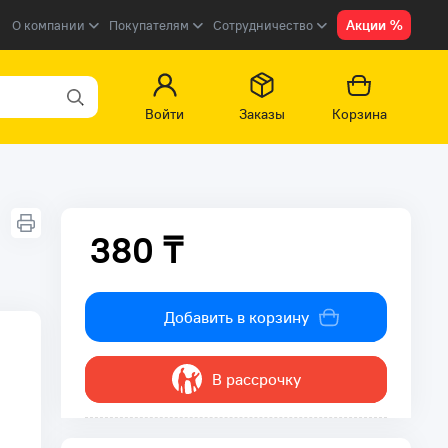
Акции %
О компании
Покупателям
Сотрудничество
Войти
Заказы
Корзина
380 ₸
380 ₸
Добавить в корзину
В рассрочку