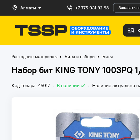
Алматы
+7 775 031 92 98
Заказать з
Расходные материалы
Биты и наборы
Биты
Набор бит KING TONY 1003PQ 1
Код товара: 45017
•
В наличии
•
Наличие актуально на