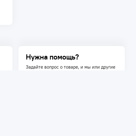
Нужна помощь?
Задайте вопрос о товаре, и мы или другие
покупатели помогут вам с ответом. Ваш
вопрос может быть полезен и другим
покупателям.
Задать вопрос