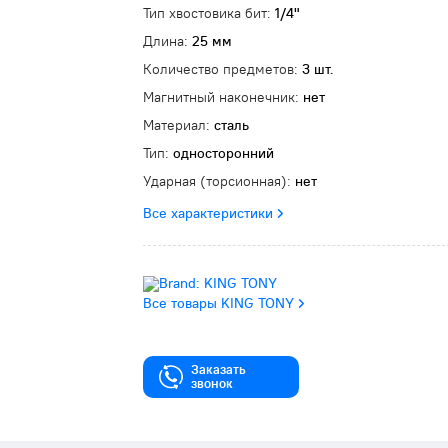
Тип хвостовика бит:
1/4"
Длина:
25 мм
Количество предметов:
3 шт.
Магнитный наконечник:
нет
Материал:
сталь
Тип:
односторонний
Ударная (торсионная):
нет
Все характеристики
Все товары KING TONY
Заказать
звонок