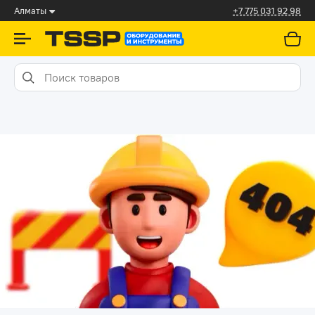
Алматы
+7 775 031 92 98