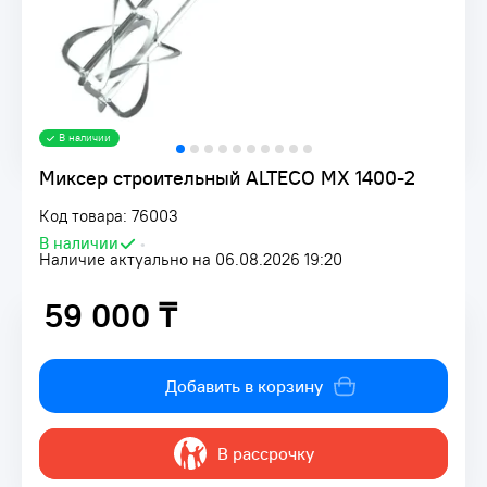
В наличии
Миксер строительный ALTECO MX 1400-2
Код товара: 76003
В наличии
•
Наличие актуально на 06.08.2026 19:20
59 000 ₸
59 000 ₸
Добавить в корзину
В рассрочку