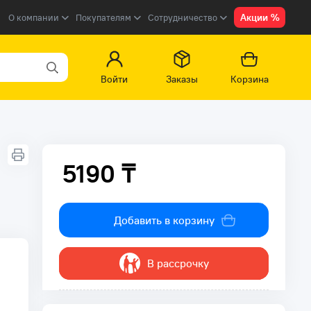
Акции %
О компании
Покупателям
Сотрудничество
Войти
Заказы
Корзина
5190 ₸
5190 ₸
Добавить в корзину
В рассрочку