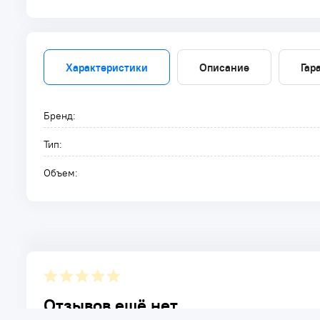
Характеристики
Описание
Гар
Бренд:
Тип:
Объем:
Отзывов ещё нет.