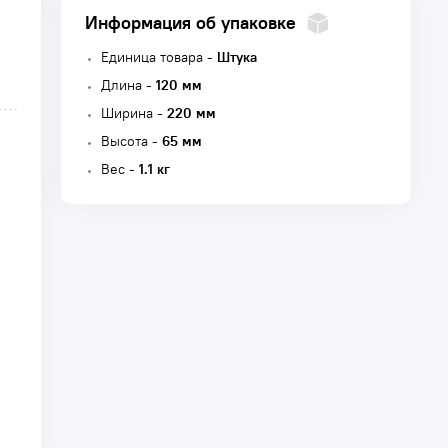
Информация об упаковке
Единица товара -
Штука
Длина -
120 мм
Ширина -
220 мм
Высота -
65 мм
Вес -
1.1 кг