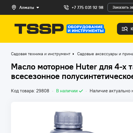
Алматы
+7 775 031 92 98
Заказать з
Садовая техника и инструмент
Садовые аксессуары и прин
Масло моторное Huter для 4-х 
всесезонное полусинтетическое
Код товара: 29808
•
В наличии
•
Наличие актуально н