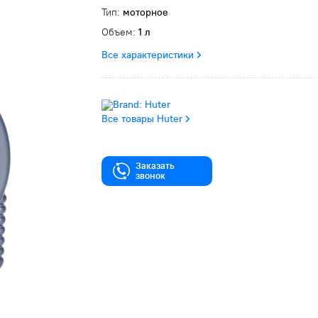
Тип:
моторное
Объем:
1 л
Все характеристики
Все товары Huter
Заказать
звонок