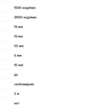
1500 ход/мин
3000 ход/мин
19 мм
19 мм
55 мм
6 мм
10 мм
да
скобовидная
2 м
нет