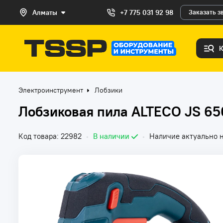
Алматы
+7 775 031 92 98
Заказать з
Электроинструмент
Лобзики
Лобзиковая пила ALTECO JS 65
Код товара: 22982
•
В наличии
•
Наличие актуально н