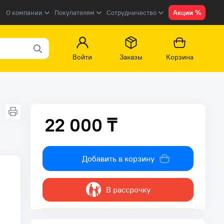
Акции %
О компании
Покупателям
Сотрудничество
Войти
Заказы
Корзина
22 000 ₸
22 000 ₸
Добавить в корзину
В рассрочку