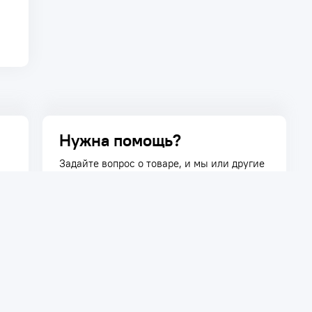
Нужна помощь?
Задайте вопрос о товаре, и мы или другие
покупатели помогут вам с ответом. Ваш
вопрос может быть полезен и другим
покупателям.
Задать вопрос