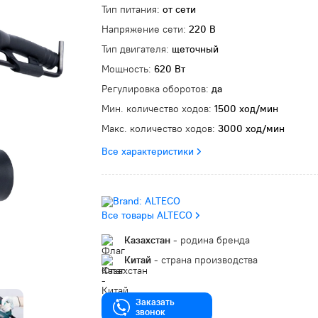
Тип питания:
от сети
Напряжение сети:
220 В
Тип двигателя:
щеточный
Мощность:
620 Вт
Регулировка оборотов:
да
Мин. количество ходов:
1500 ход/мин
Макс. количество ходов:
3000 ход/мин
Все характеристики
Все товары ALTECO
Казахстан
- родина бренда
Китай
- страна производства
Заказать
звонок