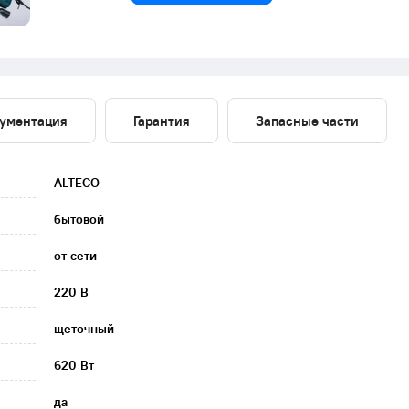
ументация
Гарантия
Запасные части
ALTECO
бытовой
от сети
220 В
щеточный
620 Вт
да