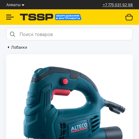
Алматы
+7 775 031 92 98
Лобзики