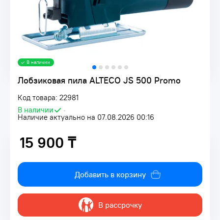
В наличии
Лобзиковая пила ALTECO JS 500 Promo
Код товара: 22981
В наличии
•
Наличие актуально на 07.08.2026 00:16
15 900 ₸
15 900 ₸
Добавить в корзину
В рассрочку