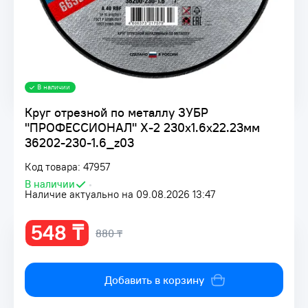
В наличии
Круг отрезной по металлу ЗУБР
"ПРОФЕССИОНАЛ" X-2 230х1.6х22.23мм
36202-230-1.6_z03
Код товара: 47957
В наличии
•
Наличие актуально на 09.08.2026 13:47
548 ₸
880 ₸
Добавить в корзину