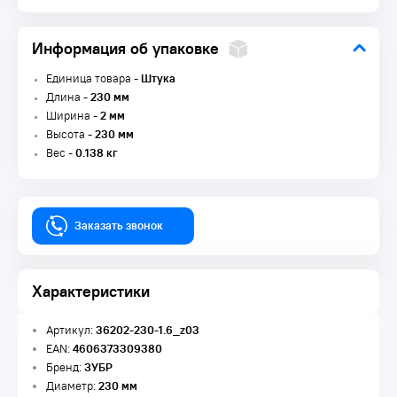
Информация об упаковке
Единица товара -
Штука
Длина -
230 мм
Ширина -
2 мм
Высота -
230 мм
Вес -
0.138 кг
Заказать звонок
Характеристики
Артикул:
36202-230-1.6_z03
EAN:
4606373309380
Бренд:
ЗУБР
Диаметр:
230 мм