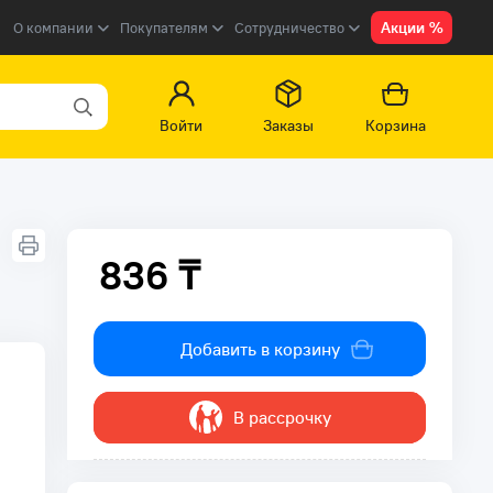
Акции %
О компании
Покупателям
Сотрудничество
Войти
Заказы
Корзина
836 ₸
836 ₸
Добавить в корзину
В рассрочку