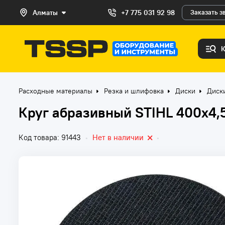
Алматы
+7 775 031 92 98
Заказать з
Расходные материалы
Резка и шлифовка
Диски
Диск
Круг абразивный STIHL 400х4
Код товара: 91443
•
Нет в наличии
•