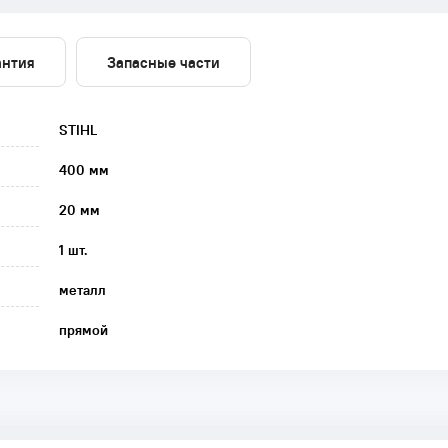
антия
Запасные части
STIHL
400 мм
20 мм
1 шт.
металл
прямой