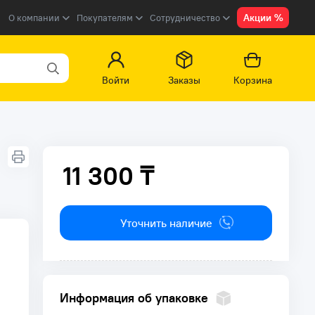
Акции %
О компании
Покупателям
Сотрудничество
Войти
Заказы
Корзина
11 300 ₸
11 300 ₸
Уточнить наличие
Информация об упаковке