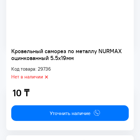
Кровельный саморез по металлу NURMAX
оцинкованный 5.5х19мм
Код товара: 29736
Нет в наличии
10 ₸
10 ₸
Уточнить наличие