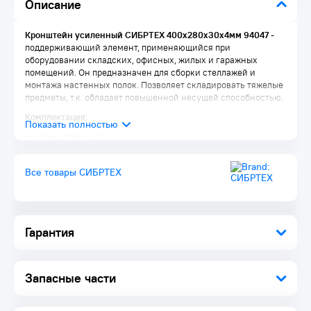
Описание
Кронштейн усиленный СИБРТЕХ 400х280х30х4мм 94047
-
поддерживающий элемент, применяющийся при
оборудовании складских, офисных, жилых и гаражных
помещений. Он предназначен для сборки стеллажей и
монтажа настенных полок. Позволяет складировать тяжелые
предметы, т.к. обладает повышенной несущей способностью.
Комплектация:
Кронштейн 1 шт.
Упаковка 1 шт.
Все товары СИБРТЕХ
Гарантия
Запасные части