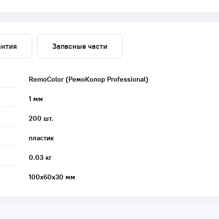
антия
Запасные части
RemoColor (РемоКолор Professional)
1 мм
200 шт.
пластик
0.03 кг
100x60x30 мм