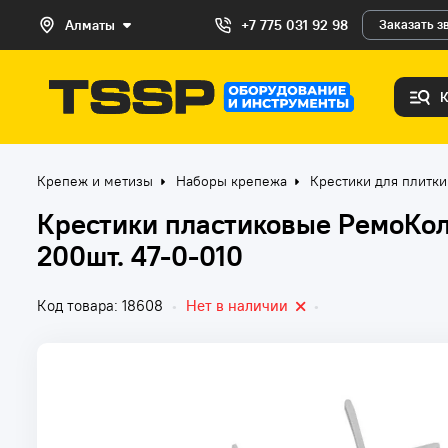
Алматы
+7 775 031 92 98
Заказать з
Крепеж и метизы
Наборы крепежа
Крестики для плитки
Крестики пластиковые РемоКол
200шт. 47-0-010
Код товара: 18608
•
Нет в наличии
•