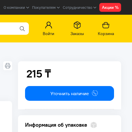
Акции %
О компании
Покупателям
Сотрудничество
Войти
Заказы
Корзина
215 ₸
215 ₸
Уточнить наличие
Информация об упаковке