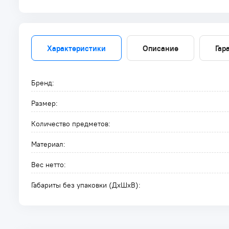
Характеристики
Описание
Гар
Бренд:
Размер:
Количество предметов:
Материал:
Вес нетто:
Габариты без упаковки (ДxШxВ):