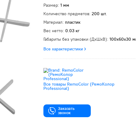
Размер:
1 мм
Количество предметов:
200 шт.
Материал:
пластик
Вес нетто:
0.03 кг
Габариты без упаковки (ДxШxВ):
100x60x30 
Все характеристики
Все товары RemoColor (РемоКолор
Professional)
Заказать
звонок