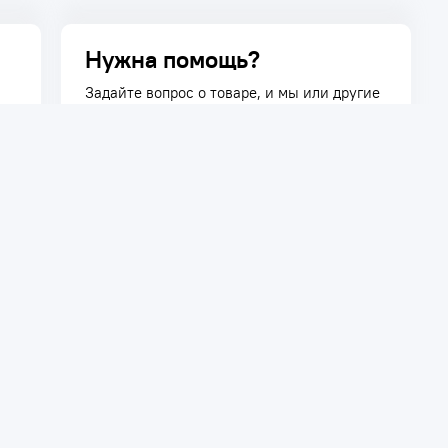
Нужна помощь?
Задайте вопрос о товаре, и мы или другие
покупатели помогут вам с ответом. Ваш
вопрос может быть полезен и другим
покупателям.
Задать вопрос