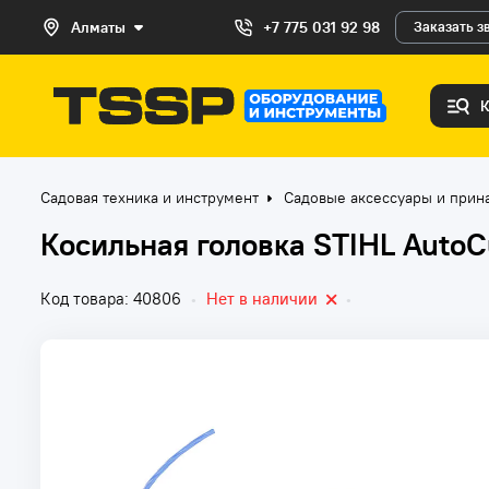
Алматы
+7 775 031 92 98
Заказать з
Садовая техника и инструмент
Садовые аксессуары и прин
Косильная головка STIHL AutoC
Код товара: 40806
•
Нет в наличии
•