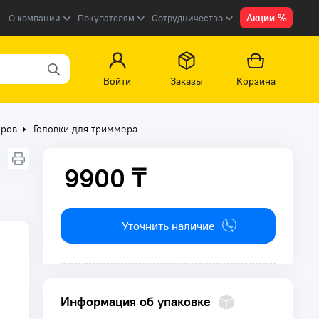
Акции %
О компании
Покупателям
Сотрудничество
Войти
Заказы
Корзина
еров
Головки для триммера
9900 ₸
9900 ₸
Уточнить наличие
Информация об упаковке