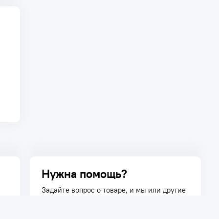
Нужна помощь?
Задайте вопрос о товаре, и мы или другие
покупатели помогут вам с ответом. Ваш
вопрос может быть полезен и другим
покупателям.