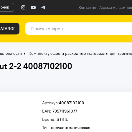
вонок
Контакты
Адреса магазинов
КАТАЛОГ
адлежности
Комплектующие и расходные материалы для тримм
ut 2-2 40087102100
Артикул:
40087102100
EAN:
795711961077
Бренд:
STIHL
Тип:
полуавтоматическая