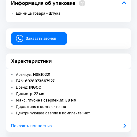
Информация об упаковке
Единица товара -
Штука
Заказать звонок
Характеристики
Артикул:
HSB10221
EAN:
6928073667927
Бренд:
INGCO
Диаметр:
22 мм
Макс. глубина сверления:
38 мм
Держатель в комплекте:
нет
Центрирующее сверло в комплекте:
нет
Показать полностью