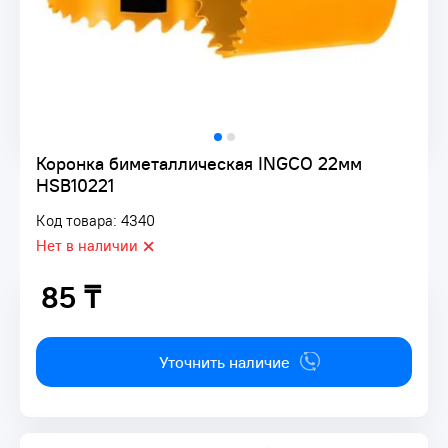
Коронка биметаллическая INGCO 22мм
HSB10221
Код товара: 4340
Нет в наличии
85 ₸
85 ₸
Уточнить наличие