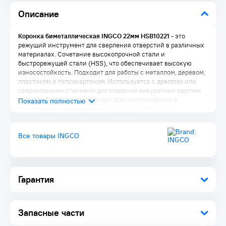
Описание
Коронка биметаллическая INGCO 22мм HSB10221
- это
режущий инструмент для сверления отверстий в различных
материалах. Сочетание высокопрочной стали и
быстрорежущей стали (HSS), что обеспечивает высокую
износостойкость. Подходит для работы с металлом, деревом,
пластиком и гипсокартоном. Используется с дрелями или
сверлильными станками для создания аккуратных круглых
отверстий. Идеально подходит для использования в
строительных, ремонтных и монтажных работах.
Комплектация:
Все товары INGCO
Коронка 1 шт.
Упаковка 1 шт.
Гарантия
Запасные части