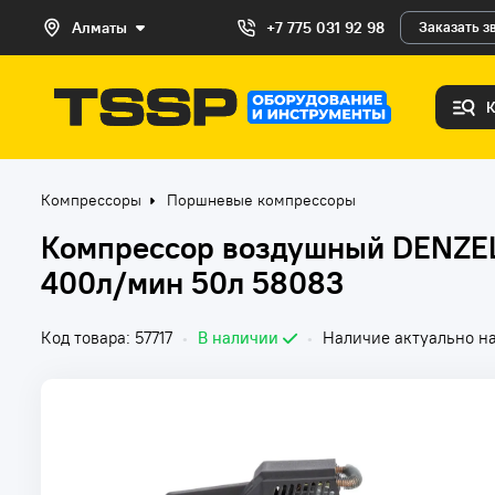
Алматы
+7 775 031 92 98
Заказать з
Компрессоры
Поршневые компрессоры
Компрессор воздушный DENZEL
400л/мин 50л 58083
Код товара: 57717
•
В наличии
•
Наличие актуально на 