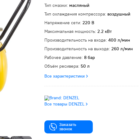
Тип смазки:
масляный
Тип охлаждения компрессора:
воздушный
Напряжение сети:
220 В
Максимальная мощность:
2.2 кВт
Производительность на входе:
400 л/мин
Производительность на выходе:
260 л/мин
Рабочее давление:
8 бар
Объём ресивера:
50 л
Все характеристики
Все товары DENZEL
Заказать
звонок