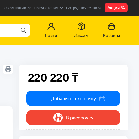
Акции %
О компании
Покупателям
Сотрудничество
Войти
Заказы
Корзина
220 220 ₸
220 220 ₸
Добавить в корзину
В рассрочку