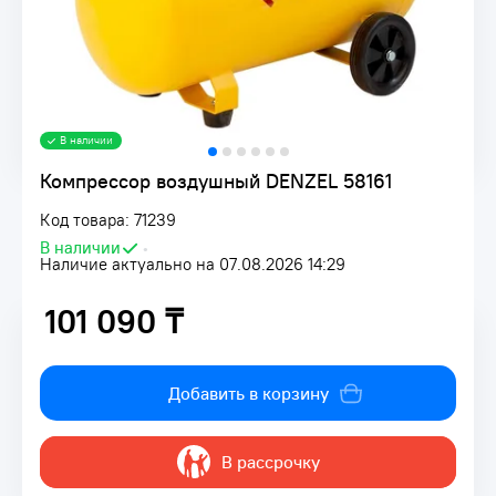
В наличии
Компрессор воздушный DENZEL 58161
Код товара: 71239
В наличии
•
Наличие актуально на 07.08.2026 14:29
101 090 ₸
101 090 ₸
Добавить в корзину
В рассрочку