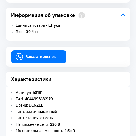
Информация об упаковке
Единица товара -
Штука
Вес -
30.4 кг
Заказать звонок
Характеристики
Артикул:
58161
EAN:
4044996182179
Бренд:
DENZEL
Тип смазки:
масляный
Тип питания:
от сети
Напряжение сети:
220 В
Максимальная мощность:
1.5 кВт