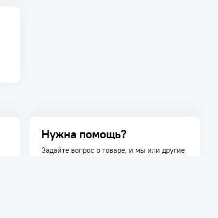
Нужна помощь?
Задайте вопрос о товаре, и мы или другие
покупатели помогут вам с ответом. Ваш
вопрос может быть полезен и другим
покупателям.
Задать вопрос