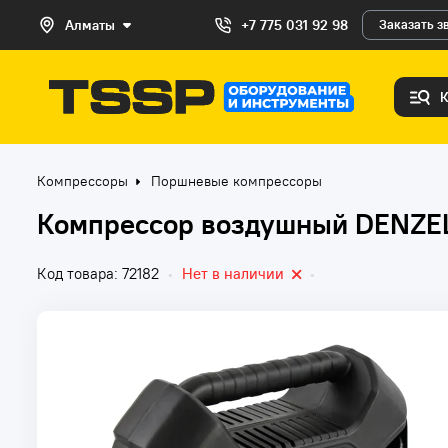
Алматы
+7 775 031 92 98
Заказать з
Компрессоры
Поршневые компрессоры
Компрессор воздушный DENZEL
Код товара: 72182
•
Нет в наличии
•