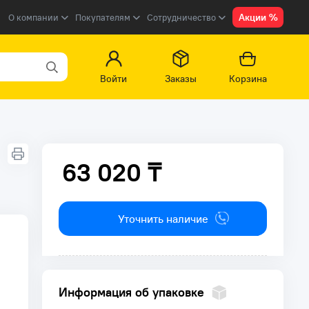
Акции %
О компании
Покупателям
Сотрудничество
Войти
Заказы
Корзина
63 020 ₸
63 020 ₸
Уточнить наличие
Информация об упаковке