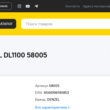
вонок
Контакты
Адреса магазинов
КАТАЛОГ
 DL1100 58005
Артикул:
58005
EAN:
4044996190853
Бренд:
DENZEL
Все характеристики