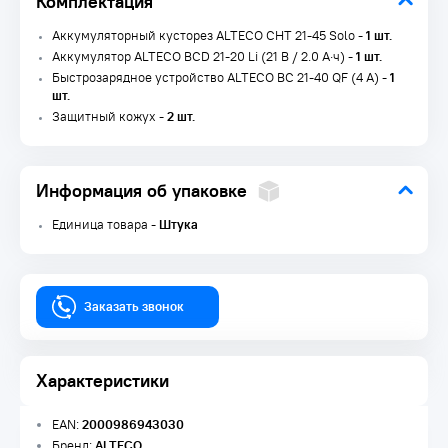
Комплектация
Аккумуляторный кусторез ALTECO CHT 21-45 Solo -
1 шт.
Аккумулятор ALTECO BCD 21-20 Li (21 В / 2.0 А·ч) -
1 шт.
Быстрозарядное устройство ALTECO BC 21-40 QF (4 А) -
1
шт.
Защитный кожух -
2 шт.
Информация об упаковке
Единица товара -
Штука
Заказать звонок
Характеристики
EAN:
2000986943030
Бренд:
ALTECO