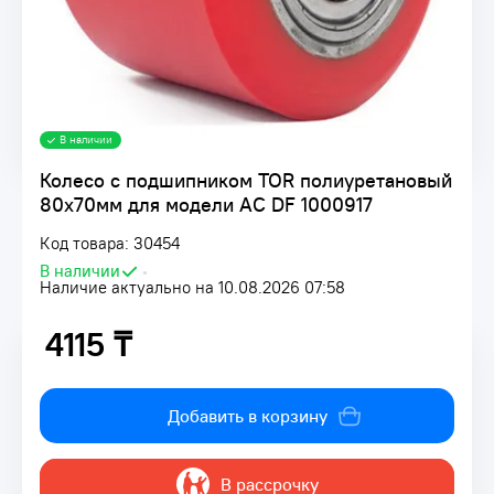
В наличии
Колесо с подшипником TOR полиуретановый
80х70мм для модели AC DF 1000917
Код товара: 30454
В наличии
•
Наличие актуально на 10.08.2026 07:58
4115 ₸
4115 ₸
Добавить в корзину
В рассрочку