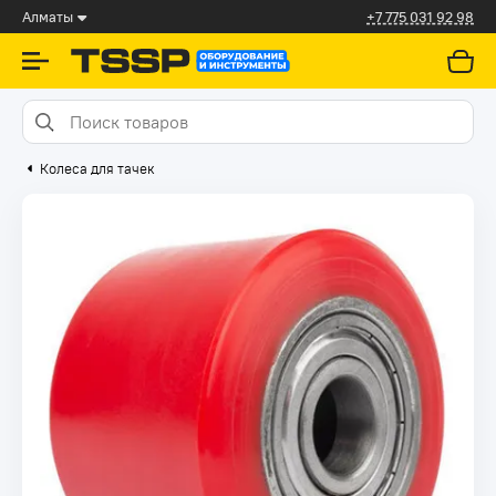
Алматы
+7 775 031 92 98
Колеса для тачек