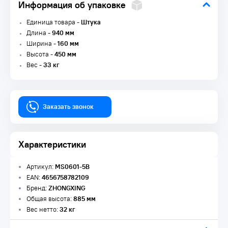
Информация об упаковке
Единица товара -
Штука
Длина -
940 мм
Ширина -
160 мм
Высота -
450 мм
Вес -
33 кг
Заказать звонок
Характеристики
Артикул:
MS0601-5B
EAN:
4656758782109
Бренд:
ZHONGXING
Общая высота:
885 мм
Вес нетто:
32 кг