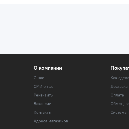
О компании
Покупа
О нас
Как сдела
СМИ о нас
Доставка
Реквизиты
Оплата
Вакансии
Обмен, во
Контакты
Система 
Адреса магазинов