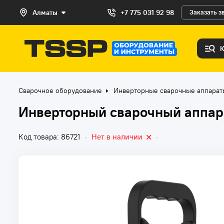
Алматы
+7 775 031 92 98
Заказать з
Сварочное оборудование
Инверторные сварочные аппара
Инверторный сварочный аппа
Код товара: 86721
•
Нет в наличии
•