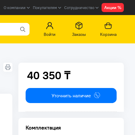
Акции %
О компании
Покупателям
Сотрудничество
Войти
Заказы
Корзина
40 350 ₸
40 350 ₸
Уточнить наличие
Комплектация