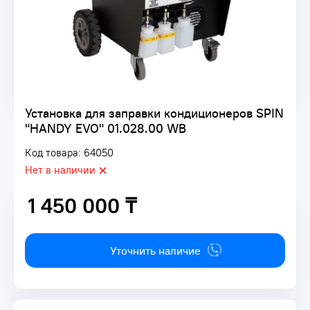
Установка для заправки кондиционеров SPIN
"HANDY EVO" 01.028.00 WB
Код товара: 64050
Нет в наличии
1 450 000 ₸
1 450 000 ₸
Уточнить наличие