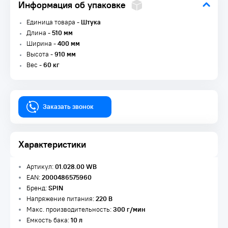
Информация об упаковке
Единица товара -
Штука
Длина -
510 мм
Ширина -
400 мм
Высота -
910 мм
Вес -
60 кг
Заказать звонок
Характеристики
Артикул:
01.028.00 WB
EAN:
2000486575960
Бренд:
SPIN
Напряжение питания:
220 В
Макс. производительность:
300 г/мин
Емкость бака:
10 л