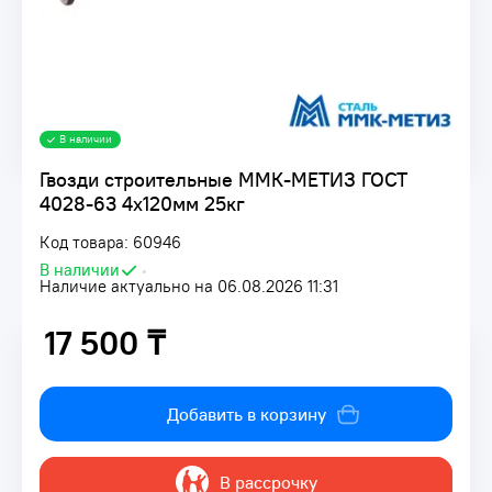
В наличии
Гвозди строительные ММК-МЕТИЗ ГОСТ
4028-63 4х120мм 25кг
Код товара: 60946
В наличии
•
Наличие актуально на 06.08.2026 11:31
17 500 ₸
17 500 ₸
Добавить в корзину
В рассрочку