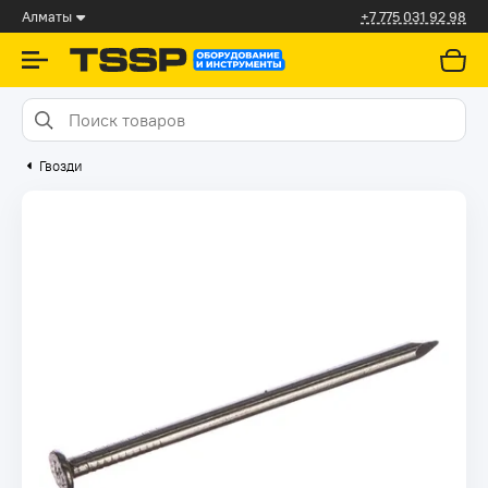
Алматы
+7 775 031 92 98
Гвозди