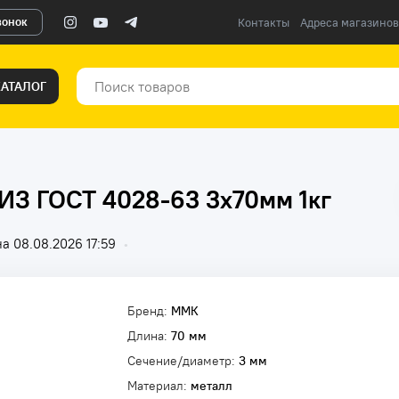
вонок
Контакты
Адреса магазинов
КАТАЛОГ
ИЗ ГОСТ 4028-63 3х70мм 1кг
а 08.08.2026 17:59
•
Бренд:
ММК
Длина:
70 мм
Сечение/диаметр:
3 мм
Материал:
металл