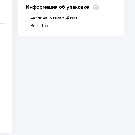
Информация об упаковке
Единица товара -
Штука
Вес -
1 кг