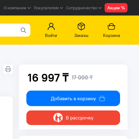
Акции %
О компании
Покупателям
Сотрудничество
Войти
Заказы
Корзина
16 997 ₸
17 000 ₸
Добавить в корзину
В рассрочку