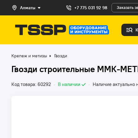
Алматы
+7 775 031 92 98
Заказать з
Крепеж и метизы
Гвозди
Гвозди строительные ММК-МЕТ
Код товара: 60292
•
В наличии
•
Наличие актуально н