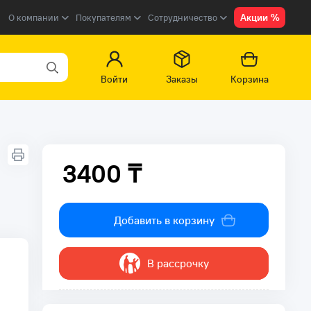
Акции %
О компании
Покупателям
Сотрудничество
Войти
Заказы
Корзина
3400 ₸
3400 ₸
Добавить в корзину
В рассрочку