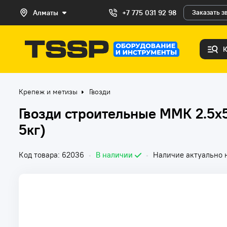
Алматы
+7 775 031 92 98
Заказать з
Крепеж и метизы
Гвозди
Гвозди строительные ММК 2.5х
5кг)
Код товара: 62036
•
В наличии
•
Наличие актуально н