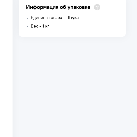
Информация об упаковке
Единица товара -
Штука
Вес -
1 кг