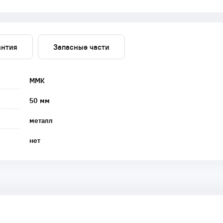
антия
Запасные части
ММК
50 мм
металл
нет