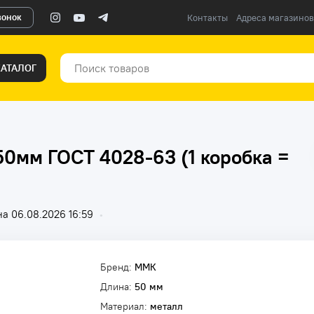
вонок
Контакты
Адреса магазинов
КАТАЛОГ
50мм ГОСТ 4028-63 (1 коробка =
а 06.08.2026 16:59
•
Бренд:
ММК
Длина:
50 мм
Материал:
металл