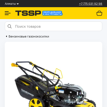
Алматы
+7 775 031 92 98
Бензиновые газонокосилки