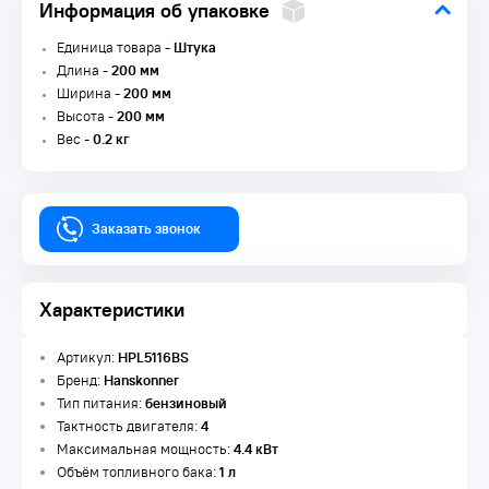
Информация об упаковке
Единица товара -
Штука
Длина -
200 мм
Ширина -
200 мм
Высота -
200 мм
Вес -
0.2 кг
Заказать звонок
Характеристики
Артикул:
HPL5116BS
Бренд:
Hanskonner
Тип питания:
бензиновый
Тактность двигателя:
4
Максимальная мощность:
4.4 кВт
Объём топливного бака:
1 л