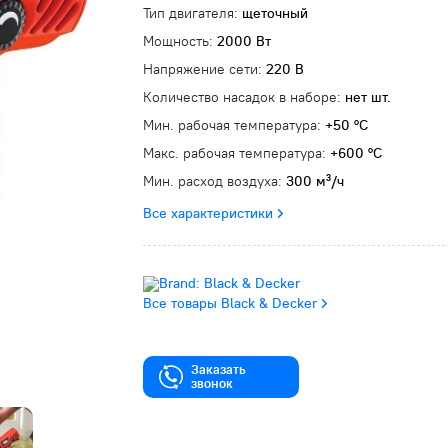
Тип двигателя:
щеточный
Мощность:
2000 Вт
Напряжение сети:
220 В
Количество насадок в наборе:
нет шт.
Мин. рабочая температура:
+50 °C
Макс. рабочая температура:
+600 °C
Мин. расход воздуха:
300 м³/ч
Все характеристики
Все товары Black & Decker
Заказать
звонок