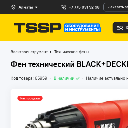
Алматы
+7 775 031 92 98
Заказать з
Электроинструмент
Технические фены
Фен технический BLACK+DECK
Код товара: 65959
•
В наличии
•
Наличие актуально н
Распродажа