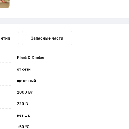
антия
Запасные части
Black & Decker
от сети
щеточный
2000 Вт
220 В
нет шт.
+50 °C