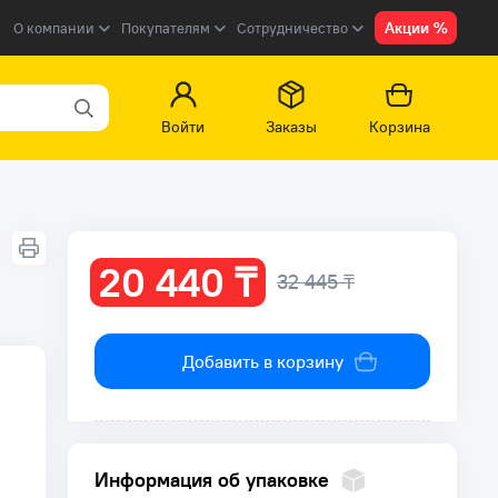
Акции %
О компании
Покупателям
Сотрудничество
Войти
Заказы
Корзина
20 440 ₸
32 445 ₸
Добавить в корзину
Информация об упаковке