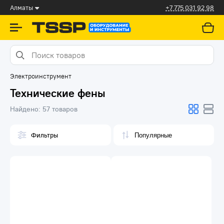
Алматы
+7 775 031 92 98
Электроинструмент
Технические фены
Найдено:
57 товаров
Фильтры