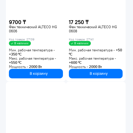
9700 ₸
17 250 ₸
Фен технический ALTECO HG
Фен технический ALTECO HG
0606
0608
Код товара: 27139
Код товара: 27141
В наличии
В наличии
Мин. рабочая температура -
Мин. рабочая температура -
+50
+350
°C
°C
Макс. рабочая температура -
Макс. рабочая температура -
+550
°C
+600
°C
Мощность -
2000
Вт
Мощность -
2000
Вт
В корзину
В корзину