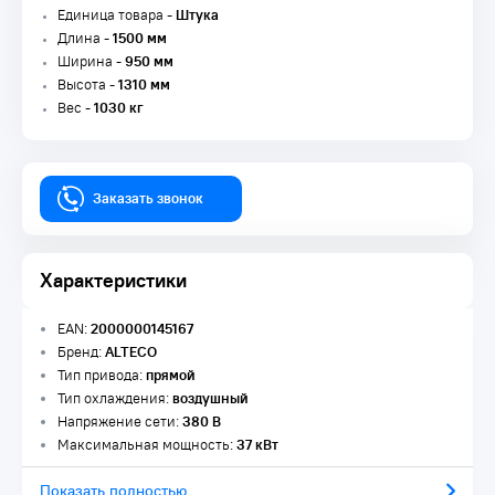
Единица товара -
Штука
Длина -
1500 мм
Ширина -
950 мм
Высота -
1310 мм
Вес -
1030 кг
Заказать звонок
Характеристики
EAN:
2000000145167
Бренд:
ALTECO
Тип привода:
прямой
Тип охлаждения:
воздушный
Напряжение сети:
380 В
Максимальная мощность:
37 кВт
Показать полностью