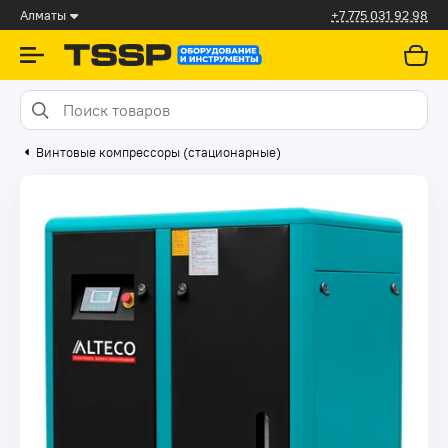
Алматы
+7 775 031 92 98
Винтовые компрессоры (стационарные)