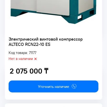
Электрический винтовой компрессор
ALTECO RCN22-10 ES
Код товара: 71177
Нет в наличии
2 075 000 ₸
2 075 000 ₸
Уточнить наличие