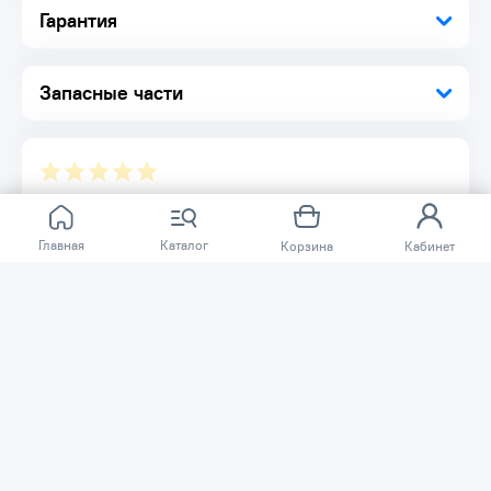
Гарантия
Наши маслозаполненные винтовые компрессоры
обеспечивают надежность и эффективность. Работают без
перебоев даже в самых тяжелых условиях, исключая
дорогостоящие простои и остановки производства.
Запасные части
Установка на полу.
Бесшумная работа.
Наши компрессоры являются малошумной альтернативой
поршневым компрессорам благодаря применению
винтовой технологии, значительно снижающей вибрации.
Полностью закрытый звукоизолирующий корпус
Отзывов ещё нет.
дополнительно снижает уровень шума.
Главная
Каталог
Корзина
Кабинет
Расскажите о товаре, который приобрели у нас.
Благодаря этому другие покупатели смогут узнать о
качестве, достоинствах и возможных недостатках
товара, который они собираются приобрести.
Написать отзыв
Нужна помощь?