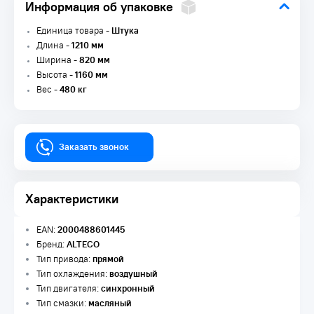
Информация об упаковке
Единица товара -
Штука
Длина -
1210 мм
Ширина -
820 мм
Высота -
1160 мм
Вес -
480 кг
Заказать звонок
Характеристики
EAN:
2000488601445
Бренд:
ALTECO
Тип привода:
прямой
Тип охлаждения:
воздушный
Тип двигателя:
синхронный
Тип смазки:
масляный