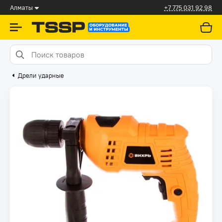
Алматы
+7 775 031 92 98
Дрели ударные