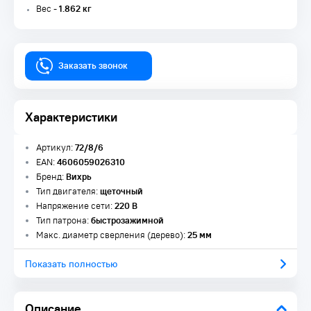
Вес -
1.862 кг
Заказать звонок
Характеристики
Артикул:
72/8/6
EAN:
4606059026310
Бренд:
Вихрь
Тип двигателя:
щеточный
Напряжение сети:
220 В
Тип патрона:
быстрозажимной
Макс. диаметр сверления (дерево):
25 мм
Показать полностью
Описание