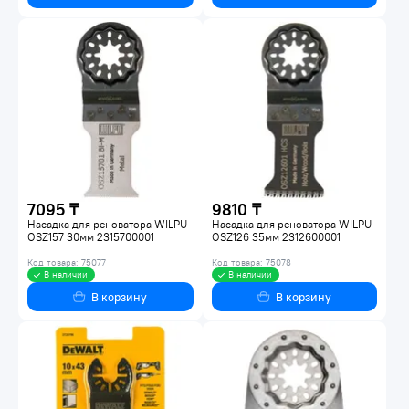
7095 ₸
9810 ₸
Насадка для реноватора WILPU
Насадка для реноватора WILPU
OSZ157 30мм 2315700001
OSZ126 35мм 2312600001
Код товара: 75077
Код товара: 75078
В наличии
В наличии
В корзину
В корзину