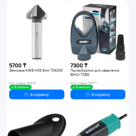
5700 ₸
7300 ₸
Зенковка KWB HSS 8мм 704240
Пылесборник для сверления
BIHUI TDBS
Код товара: 95828
Код товара: 65677
В наличии
В наличии
В корзину
В корзину