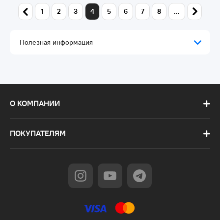
1
2
3
4
5
6
7
8
...
Полезная информация
О КОМПАНИИ
ПОКУПАТЕЛЯМ