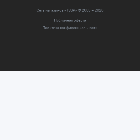
Сеть магазинов «TSSP» © 2003 – 2026
Публичная оферта
Политика конфиденциальности