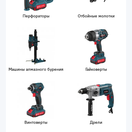
Перфораторы
Отбойные молотки
Машины алмазного бурения
Гайковерты
Винтоверты
Дрели