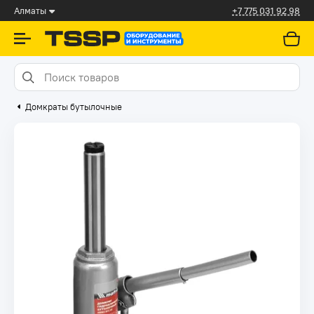
Алматы
+7 775 031 92 98
Домкраты бутылочные