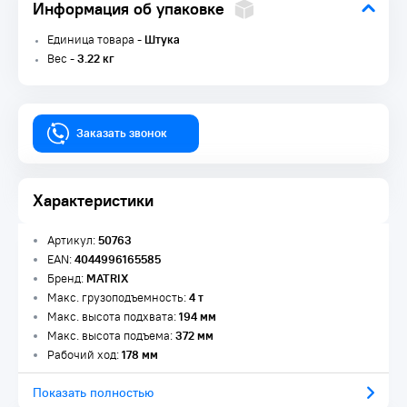
Информация об упаковке
Единица товара -
Штука
Вес -
3.22 кг
Заказать звонок
Характеристики
Артикул:
50763
EAN:
4044996165585
Бренд:
MATRIX
Макс. грузоподъемность:
4 т
Макс. высота подхвата:
194 мм
Макс. высота подъема:
372 мм
Рабочий ход:
178 мм
Показать полностью