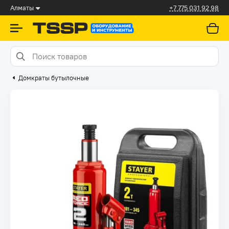
Алматы
+7 775 031 92 98
Домкраты бутылочные