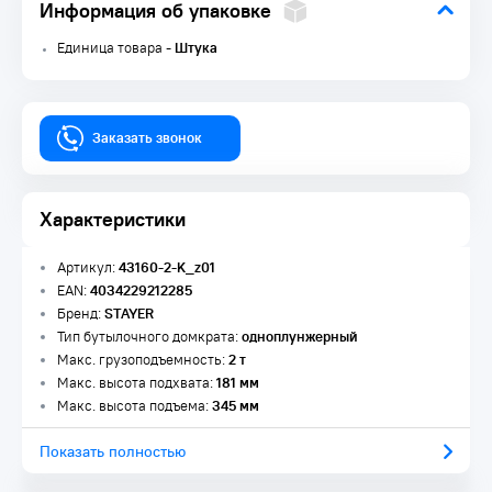
Информация об упаковке
Единица товара -
Штука
Заказать звонок
Характеристики
Артикул:
43160-2-K_z01
EAN:
4034229212285
Бренд:
STAYER
Тип бутылочного домкрата:
одноплунжерный
Макс. грузоподъемность:
2 т
Макс. высота подхвата:
181 мм
Макс. высота подъема:
345 мм
Показать полностью