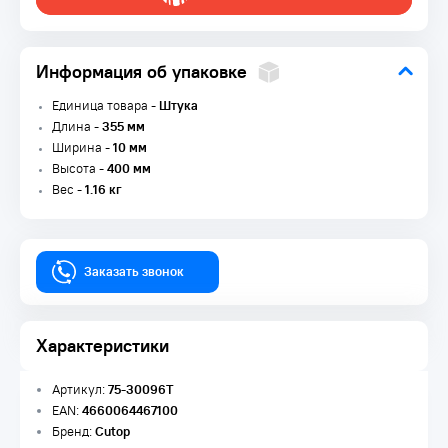
Информация об упаковке
Единица товара -
Штука
Длина -
355 мм
Ширина -
10 мм
Высота -
400 мм
Вес -
1.16 кг
Заказать звонок
Характеристики
Артикул:
75-30096Т
EAN:
4660064467100
Бренд:
Cutop