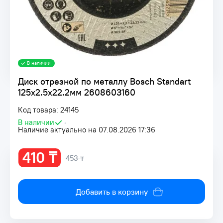
В наличии
Диск отрезной по металлу Bosch Standart
125x2.5х22.2мм 2608603160
Код товара: 24145
В наличии
•
Наличие актуально на 07.08.2026 17:36
410 ₸
453 ₸
Добавить в корзину