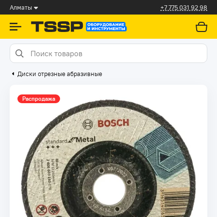
Алматы
+7 775 031 92 98
Диски отрезные абразивные
Распродажа