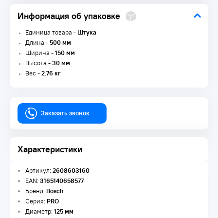
Информация об упаковке
Единица товара -
Штука
Длина -
500 мм
Ширина -
150 мм
Высота -
30 мм
Вес -
2.76 кг
Заказать звонок
Характеристики
Артикул:
2608603160
EAN:
3165140658577
Бренд:
Bosch
Серия:
PRO
Диаметр:
125 мм