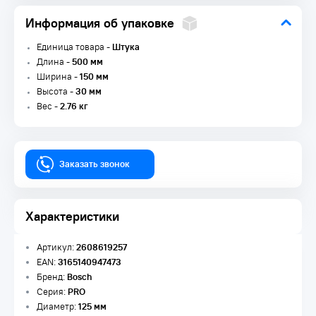
Информация об упаковке
Единица товара -
Штука
Длина -
500 мм
Ширина -
150 мм
Высота -
30 мм
Вес -
2.76 кг
Заказать звонок
Характеристики
Артикул:
2608619257
EAN:
3165140947473
Бренд:
Bosch
Серия:
PRO
Диаметр:
125 мм