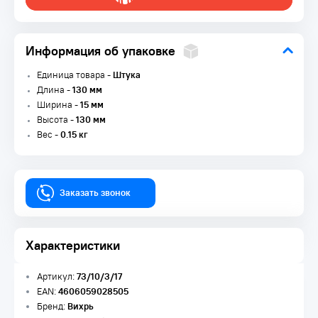
Информация об упаковке
Единица товара -
Штука
Длина -
130 мм
Ширина -
15 мм
Высота -
130 мм
Вес -
0.15 кг
Заказать звонок
Характеристики
Артикул:
73/10/3/17
EAN:
4606059028505
Бренд:
Вихрь