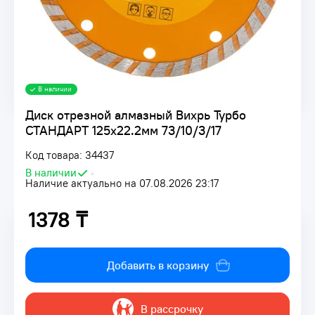
В наличии
Диск отрезной алмазный Вихрь Турбо
СТАНДАРТ 125х22.2мм 73/10/3/17
Код товара: 34437
В наличии
•
Наличие актуально на 07.08.2026 23:17
1378 ₸
1378 ₸
Добавить в корзину
В рассрочку