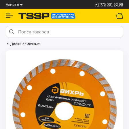
Алматы
+7 775 031 92 98
Диски алмазные