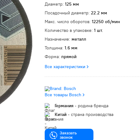
Диаметр:
125 мм
Посадочный диаметр:
22.2 мм
Макс. число оборотов:
12250 об/мин
Количество в упаковке:
1 шт.
Назначение:
металл
Толщина:
1.6 мм
Форма:
прямой
Все характеристики
Все товары Bosch
Германия
- родина бренда
Китай
- страна производства
Заказать
звонок