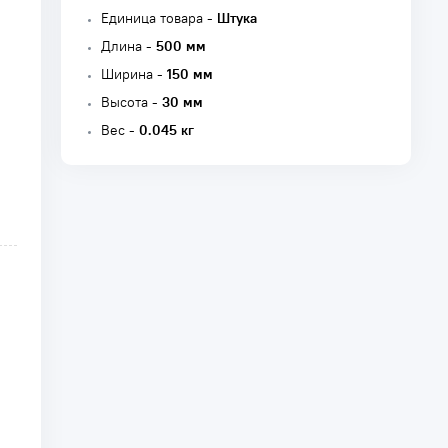
Единица товара -
Штука
Длина -
500 мм
Ширина -
150 мм
Высота -
30 мм
Вес -
0.045 кг