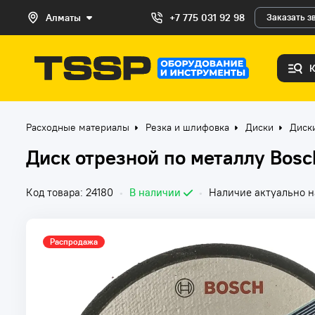
Алматы
+7 775 031 92 98
Заказать з
Расходные материалы
Резка и шлифовка
Диски
Диск
Диск отрезной по металлу Bosc
Код товара: 24180
•
В наличии
•
Наличие актуально на
Распродажа