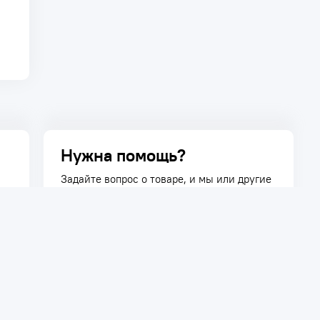
Нужна помощь?
Задайте вопрос о товаре, и мы или другие
покупатели помогут вам с ответом. Ваш
вопрос может быть полезен и другим
покупателям.
Задать вопрос