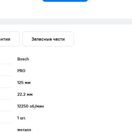
антия
Запасные части
Bosch
PRO
125 мм
22.2 мм
12250 об/мин
1 шт.
металл