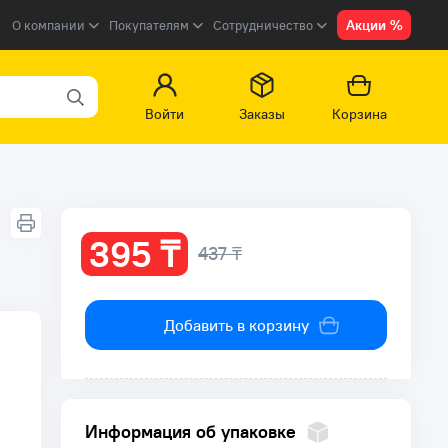
Акции %
О компании
Покупателям
Сотрудничество
Войти
Заказы
Корзина
395 ₸
437 ₸
Добавить в корзину
Информация об упаковке