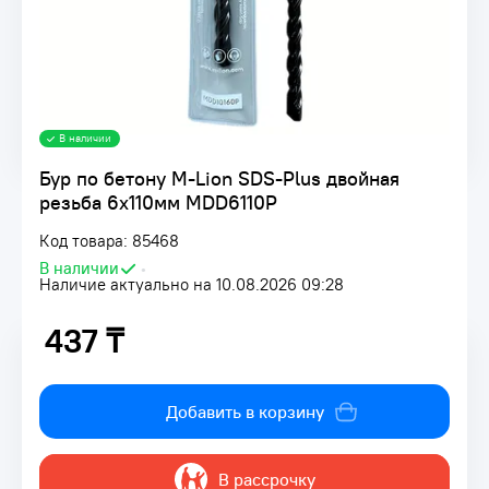
В наличии
Бур по бетону M-Lion SDS-Plus двойная
резьба 6х110мм MDD6110P
Код товара: 85468
В наличии
•
Наличие актуально на 10.08.2026 09:28
437 ₸
437 ₸
Добавить в корзину
В рассрочку