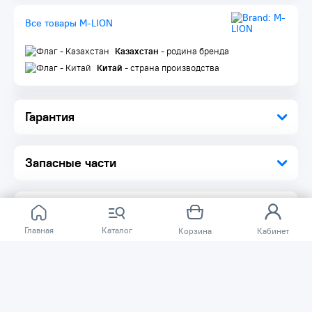
Все товары M-LION
Казахстан
- родина бренда
Китай
- страна производства
Гарантия
Запасные части
Главная
Каталог
Корзина
Кабинет
Отзывов ещё нет.
Расскажите о товаре, который приобрели у нас.
Благодаря этому другие покупатели смогут узнать о
качестве, достоинствах и возможных недостатках
товара, который они собираются приобрести.