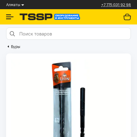
Алматы
+7 775 031 92 98
Буры