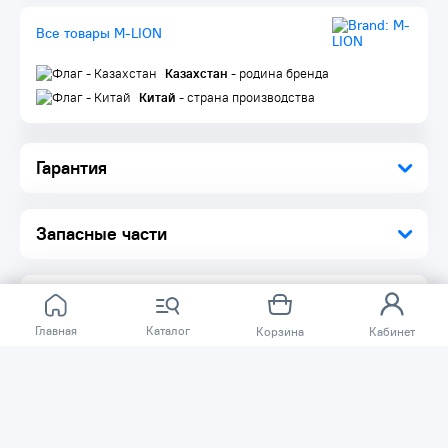
Все товары M-LION
Казахстан
- родина бренда
Китай
- страна производства
Гарантия
Запасные части
Главная
Каталог
Корзина
Кабинет
Отзывов ещё нет.
Расскажите о товаре, который приобрели у нас.
Благодаря этому другие покупатели смогут узнать о
качестве, достоинствах и возможных недостатках
товара, который они собираются приобрести.