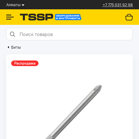
Алматы
+7 775 031 92 98
Биты
Распродажа