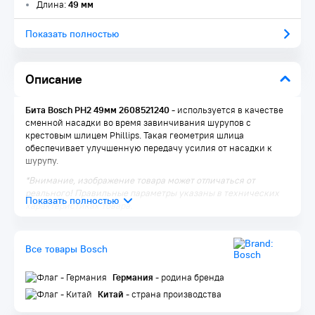
Длина:
49 мм
Показать полностью
Описание
Бита Bosch РН2 49мм 2608521240 -
используется в качестве
сменной насадки во время завинчивания шурупов с
крестовым шлицем Phillips. Такая геометрия шлица
обеспечивает улучшенную передачу усилия от насадки к
шурупу.
*Внимание, изображение товара может отличаться от
реального! Правильные параметры указаны в технических
характеристиках товара.
Все товары Bosch
Германия
- родина бренда
Китай
- страна производства