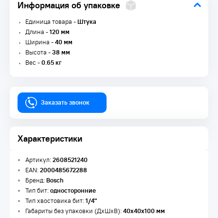
Информация об упаковке
Единица товара -
Штука
Длина -
120 мм
Ширина -
40 мм
Высота -
38 мм
Вес -
0.65 кг
Заказать звонок
Характеристики
Артикул:
2608521240
EAN:
2000485672288
Бренд:
Bosch
Тип бит:
односторонние
Тип хвостовика бит:
1/4"
Габариты без упаковки (ДxШxВ):
40х40х100 мм