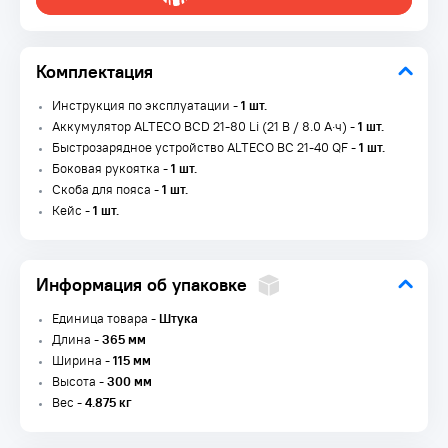
Комплектация
Инструкция по эксплуатации -
1 шт.
Аккумулятор ALTECO BCD 21-80 Li (21 В / 8.0 А·ч) -
1 шт.
Быстрозарядное устройство ALTECO BC 21-40 QF -
1 шт.
Боковая рукоятка -
1 шт.
Скоба для пояса -
1 шт.
Кейс -
1 шт.
Информация об упаковке
Единица товара -
Штука
Длина -
365 мм
Ширина -
115 мм
Высота -
300 мм
Вес -
4.875 кг