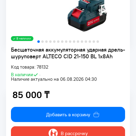
В наличии
Бесщеточная аккумуляторная ударная дрель-
шуруповерт ALTECO CID 21-150 BL 1x8Ah
Код товара: 78132
В наличии
•
Наличие актуально на 06.08.2026 04:30
85 000 ₸
85 000 ₸
Добавить в корзину
В рассрочку