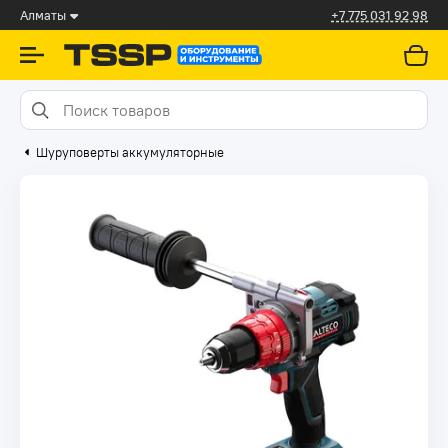
Алматы
+7 775 031 92 98
Шуруповерты аккумуляторные