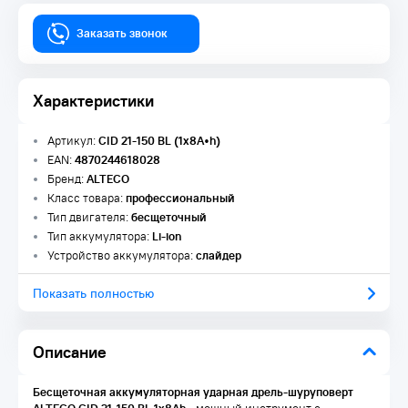
Заказать звонок
Характеристики
Артикул:
CID 21-150 BL (1x8A•h)
EAN:
4870244618028
Бренд:
ALTECO
Класс товара:
профессиональный
Тип двигателя:
бесщеточный
Тип аккумулятора:
Li-ion
Устройство аккумулятора:
слайдер
Показать полностью
Описание
Бесщеточная аккумуляторная ударная дрель-шуруповерт