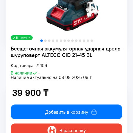
В наличии
Бесщеточная аккумуляторная ударная дрель-
шуруповерт ALTECO CID 21-45 BL
Код товара: 71409
В наличии
•
Наличие актуально на 08.08.2026 09:11
39 900 ₸
39 900 ₸
Добавить в корзину
В рассрочку