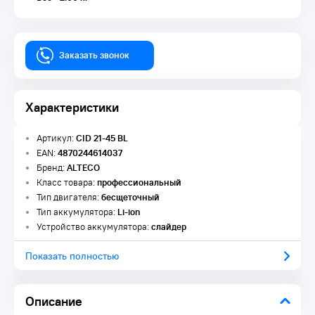
Заказать звонок
Характеристики
Артикул:
CID 21-45 BL
EAN:
4870244614037
Бренд:
ALTECO
Класс товара:
профессиональный
Тип двигателя:
бесщеточный
Тип аккумулятора:
Li-ion
Устройство аккумулятора:
слайдер
Показать полностью
Описание