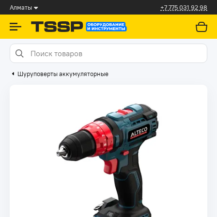
Алматы
+7 775 031 92 98
Шуруповерты аккумуляторные