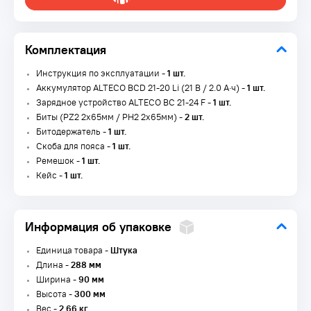
Комплектация
Инструкция по эксплуатации -
1 шт.
Аккумулятор ALTECO BCD 21-20 Li (21 В / 2.0 А·ч) -
1 шт.
Зарядное устройство ALTECO BC 21-24 F -
1 шт.
Биты (PZ2 2x65мм / PH2 2x65мм) -
2 шт.
Битодержатель -
1 шт.
Скоба для пояса -
1 шт.
Ремешок -
1 шт.
Кейс -
1 шт.
Информация об упаковке
Единица товара -
Штука
Длина -
288 мм
Ширина -
90 мм
Высота -
300 мм
Вес -
2.66 кг