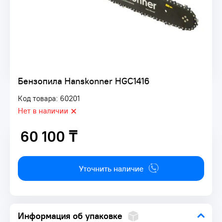
Бензопила Hanskonner HGC1416
Код товара: 60201
Нет в наличии
60 100 ₸
60 100 ₸
Уточнить наличие
Информация об упаковке