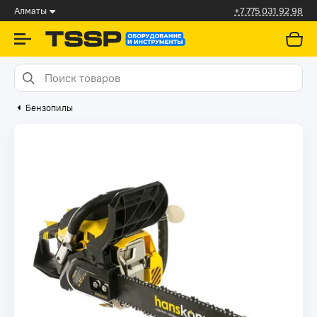
Алматы
+7 775 031 92 98
Бензопилы