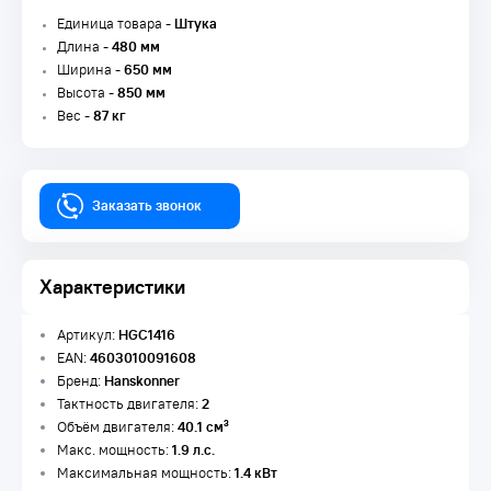
Единица товара -
Штука
Длина -
480 мм
Ширина -
650 мм
Высота -
850 мм
Вес -
87 кг
Заказать звонок
Характеристики
Артикул:
HGC1416
EAN:
4603010091608
Бренд:
Hanskonner
Тактность двигателя:
2
Объём двигателя:
40.1 см³
Макс. мощность:
1.9 л.с.
Максимальная мощность:
1.4 кВт