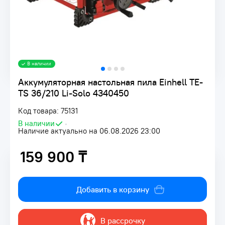
В наличии
Аккумуляторная настольная пила Einhell TE-
TS 36/210 Li-Solo 4340450
Код товара: 75131
В наличии
•
Наличие актуально на 06.08.2026 23:00
159 900 ₸
159 900 ₸
Добавить в корзину
В рассрочку