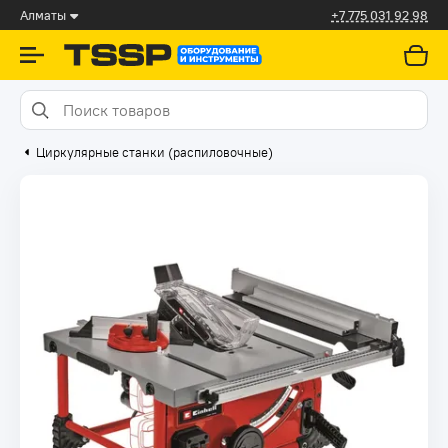
Алматы
+7 775 031 92 98
Циркулярные станки (распиловочные)