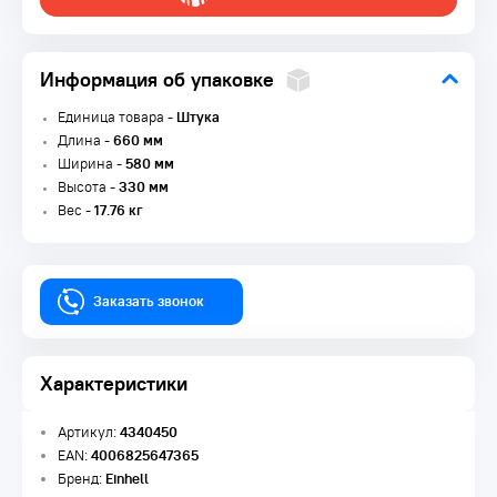
Информация об упаковке
Единица товара -
Штука
Длина -
660 мм
Ширина -
580 мм
Высота -
330 мм
Вес -
17.76 кг
Заказать звонок
Характеристики
Артикул:
4340450
EAN:
4006825647365
Бренд:
Einhell